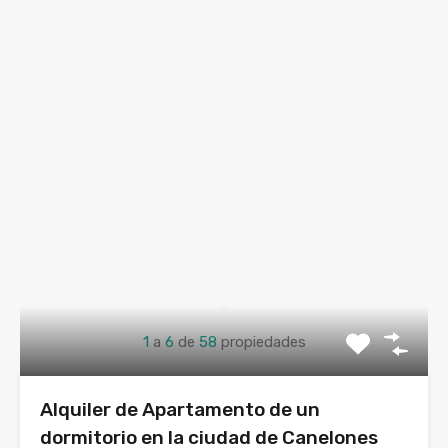
1
a
6
de
58
propiedades
Alquiler de Apartamento de un
dormitorio en la ciudad de Canelones