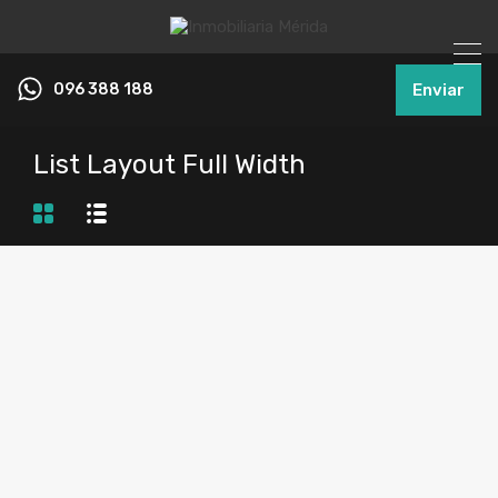
096 388 188
Enviar
List Layout Full Width