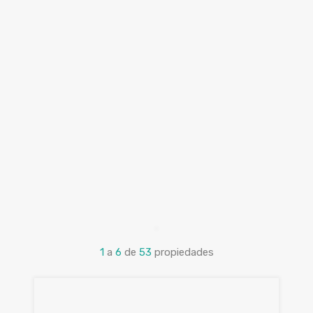
1
a
6
de
53
propiedades