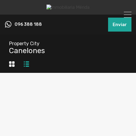
096 388 188
Enviar
Property City
Canelones